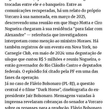
trocadas entre ele e o banqueiro. Entre as
comunicações recuperadas, há um relato do próprio
Vorcaro à sua namorada, em março de 2025,
descrevendo uma reunião em que Hugo Motta e Ciro
Nogueira chegaram à sua residência “para falar com
Alexandre” — referência que investigadores
interpretam como menção ao ministro Moraes. Há
também registros de um evento em Nova York, no
Carnegie Club, em maio de 2024: uma degustação de
uísque que custou R$ 5 milhões e reuniu Nogueira, o
então governador do Rio Cláudio Castro e deputados
federais. O episódio foi citado pela PF em uma das
fases da operação.
Já no caso de Flávio Bolsonaro (PL-RJ), a questão
central é o filme “Dark Horse”, cinebiografia do ex-
presidente Jair Bolsonaro. Mensagens vazadas à
imprensa revelaram cobranças do senador a Vorcaro
sobre os repasses para a produção. Flávio Bolsonaro