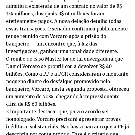
admitiu a existência de um contrato no valor de R$
134 milhões, dos quais R$ 61 milhões foram
efetivamente pagos. A nova delação detalha todas
essas transações. O senador confirmou publicamente
ter se reunido com Vorcaro após a prisão do
banqueiro — um encontro que, à luz das
investigações, ganhou uma tonalidade diferente.
O rombo do caso Master foi de tal envergadura que
Daniel Vorcaro se prontificou a devolver R$ 40
bilhões. Como a PF e a PGR consideraram o montante
pequeno diante do desfalque promovido pelo
banqueiro, Vorcaro, nesta segunda proposta, ofereceu
um aumento de 50%, chegando à impressionante
cifra de R$ 60 bilhões.
É importante destacar que, para o acordo ser
homologado, Vorcaro precisará apresentar provas
inéditas e substanciais. Não basta narrar o que a PF já
descobriu por conta própria. Esse é o critério que