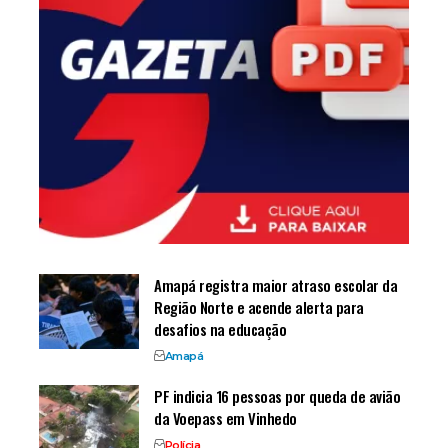
Amapá registra maior atraso escolar da
Região Norte e acende alerta para
desafios na educação
Amapá
PF indicia 16 pessoas por queda de avião
da Voepass em Vinhedo
Polícia