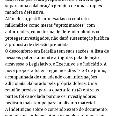
separa uma colaboração genuína de uma simples
manobra defensiva.
Além disso, justificar mesadas ou contratos
milionários como meras “aproximações” com
autoridades, como forma de defender aliados ou
proteger investigados, não dará sustentação jurídica
à proposta de delação premiada.
O desconforto em Brasília tem suas razões. A lista de
pessoas potencialmente atingidas pela delação
atravessa o Legislativo, o Executivo e o Judiciário. A
nova proposta foi entregue nos dias 1º e 3 de junho,
acompanhada de um adendo com informações
adicionais elaborado pela própria defesa. Uma
reunião prevista para a quarta-feira (4) entre as
partes foi cancelada porque os investigadores
pediram mais tempo para analisar o material.
A indefinição sobre o conteúdo exato do documento,
somada ao sigilo que ainda o envolve, alimenta um