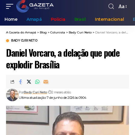
Aa
Home
Amapá
Polícia
Brasil
Internacional
A Gazeta do Amapá
>
Blog
>
Colunista
>
Bady Curi Neto
>
Daniel Vorcaro, a delação que pode explodir Brasília
BADY CURI NETO
Daniel Vorcaro, a delação que pode
explodir Brasília
Por
Bady Curi Neto
2 meses atrás
Ultima atualização: 7 de junho de 2026 às 09:04