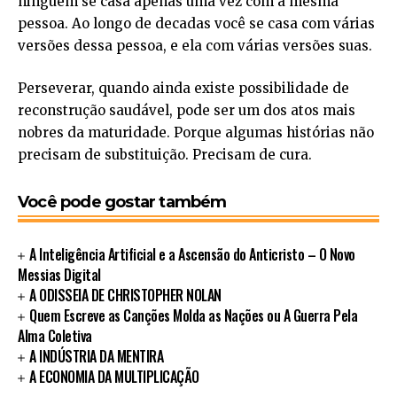
ninguém se casa apenas uma vez com a mesma
pessoa. Ao longo de decadas você se casa com várias
versões dessa pessoa, e ela com várias versões suas.
Perseverar, quando ainda existe possibilidade de
reconstrução saudável, pode ser um dos atos mais
nobres da maturidade. Porque algumas histórias não
precisam de substituição. Precisam de cura.
Você pode gostar também
A Inteligência Artificial e a Ascensão do Anticristo – O Novo
Messias Digital
A ODISSEIA DE CHRISTOPHER NOLAN
Quem Escreve as Canções Molda as Nações ou A Guerra Pela
Alma Coletiva
A INDÚSTRIA DA MENTIRA
A ECONOMIA DA MULTIPLICAÇÃO