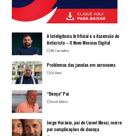
A Inteligência Artificial e a Ascensão do
Anticristo – O Novo Messias Digital
JB Carvalho
Problemas das janelas em aeronaves
Gil Reis
“Bença” Pai
José Altino
Jorge Horácio, pai de Lionel Messi, morre
por complicações de doença