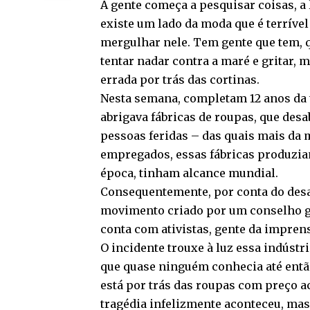
A gente começa a pesquisar coisas, a
existe um lado da moda que é terrível
mergulhar nele. Tem gente que tem, q
tentar nadar contra a maré e gritar, 
errada por trás das cortinas.
Nesta semana, completam 12 anos da t
abrigava fábricas de roupas, que des
pessoas feridas – das quais mais da
empregados, essas fábricas produzia
época, tinham alcance mundial.
Consequentemente, por conta do desa
movimento criado por um conselho gl
conta com ativistas, gente da impre
O incidente trouxe à luz essa indústr
que quase ninguém conhecia até entã
está por trás das roupas com preço a
tragédia infelizmente aconteceu, mas