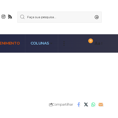
9
Aa
ENIMENTO
COLUNAS
Compartilhar