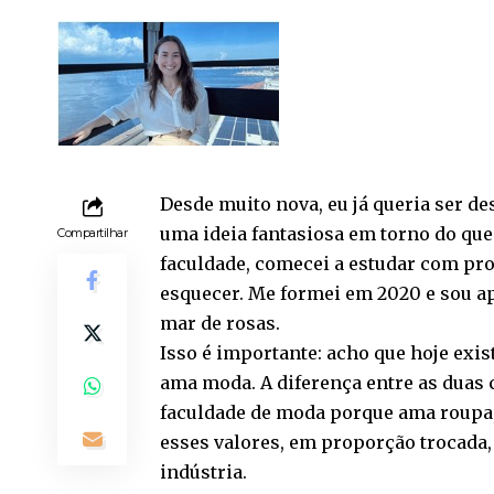
Desde muito nova, eu já queria ser d
uma ideia fantasiosa em torno do que 
Compartilhar
faculdade, comecei a estudar com pr
esquecer. Me formei em 2020 e sou a
mar de rosas.
Isso é importante: acho que hoje exi
ama moda. A diferença entre as duas c
faculdade de moda porque ama roupa, 
esses valores, em proporção trocada
indústria.