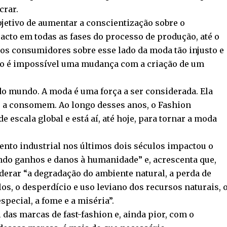
crar.
etivo de aumentar a conscientização sobre o
acto em todas as fases do processo de produção, até o
 os consumidores sobre esse lado da moda tão injusto e
o é impossível uma mudança com a criação de um
 do mundo. A moda é uma força a ser considerada. Ela
e a consomem. Ao longo desses anos, o Fashion
escala global e está aí, até hoje, para tornar a moda
ento industrial nos últimos dois séculos impactou o
ndo ganhos e danos à humanidade” e, acrescenta que,
erar “a degradação do ambiente natural, a perda de
los, o desperdício e uso leviano dos recursos naturais, 
special, a fome e a miséria”.
das marcas de fast-fashion e, ainda pior, com o