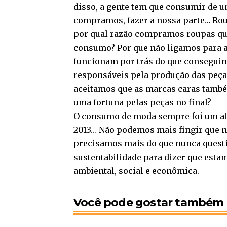
disso, a gente tem que consumir de u
compramos, fazer a nossa parte… Roupa
por qual razão compramos roupas que
consumo? Por que não ligamos para 
funcionam por trás do que conseguim
responsáveis pela produção das peça
aceitamos que as marcas caras tamb
uma fortuna pelas peças no final?
O consumo de moda sempre foi um ato
2013… Não podemos mais fingir que nã
precisamos mais do que nunca questi
sustentabilidade para dizer que esta
ambiental, social e econômica.
Você pode gostar também