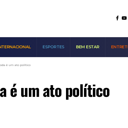
NTERNACIONAL
ESPORTES
BEM ESTAR
ENTRET
da é um ato político
 é um ato político