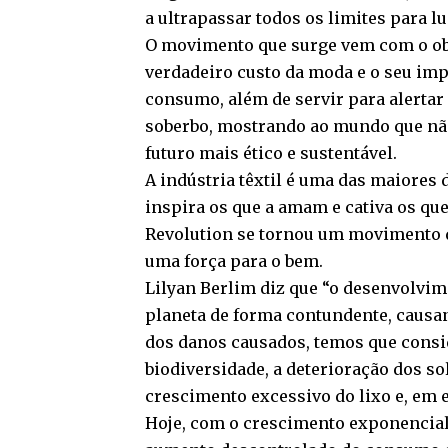
a ultrapassar todos os limites para lu
O movimento que surge vem com o obj
verdadeiro custo da moda e o seu imp
consumo, além de servir para alertar
soberbo, mostrando ao mundo que nã
futuro mais ético e sustentável.
A indústria têxtil é uma das maiores
inspira os que a amam e cativa os qu
Revolution se tornou um movimento de 
uma força para o bem.
Lilyan Berlim diz que “o desenvolvim
planeta de forma contundente, causa
dos danos causados, temos que consid
biodiversidade, a deterioração dos so
crescimento excessivo do lixo e, em e
Hoje, com o crescimento exponencial 