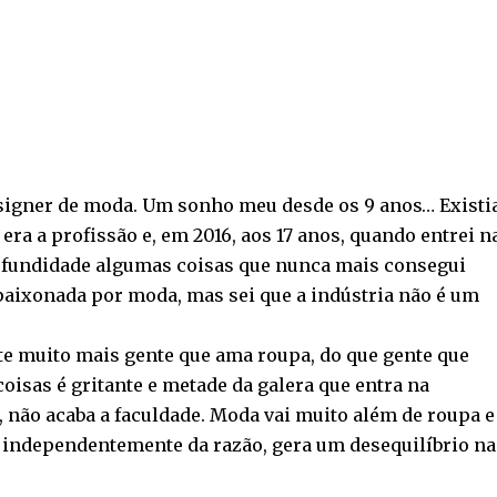
esigner de moda. Um sonho meu desde os 9 anos… Existi
era a profissão e, em 2016, aos 17 anos, quando entrei n
ofundidade algumas coisas que nunca mais consegui
paixonada por moda, mas sei que a indústria não é um
ste muito mais gente que ama roupa, do que gente que
oisas é gritante e metade da galera que entra na
não acaba a faculdade. Moda vai muito além de roupa e
, independentemente da razão, gera um desequilíbrio na