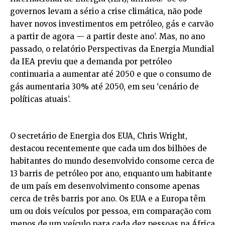
governos levam a sério a crise climática, não pode
haver novos investimentos em petróleo, gás e carvão
a partir de agora — a partir deste ano’. Mas, no ano
passado, o relatório Perspectivas da Energia Mundial
da IEA previu que a demanda por petróleo
continuaria a aumentar até 2050 e que o consumo de
gás aumentaria 30% até 2050, em seu ‘cenário de
políticas atuais’.
O secretário de Energia dos EUA, Chris Wright,
destacou recentemente que cada um dos bilhões de
habitantes do mundo desenvolvido consome cerca de
13 barris de petróleo por ano, enquanto um habitante
de um país em desenvolvimento consome apenas
cerca de três barris por ano. Os EUA e a Europa têm
um ou dois veículos por pessoa, em comparação com
menos de um veículo para cada dez pessoas na África