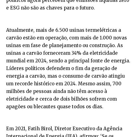
políticos agora percebem que emissões líquidas zero
e ESG não são as chaves para o futuro.
Atualmente, mais de 6.500 usinas termelétricas a
carvão estão em operação, com mais de 1.000 novas
usinas em fase de planejamento ou construção. As
usinas a carvão forneceram 34% da eletricidade
mundial em 2024, sendo a principal fonte de energia.
Líderes políticos defendem o fim da geração de
energia a carvão, mas o consumo de carvão atingiu
um recorde histórico em 2024. Mesmo assim, 700
milhões de pessoas ainda não têm acesso à
eletricidade e cerca de dois bilhões sofrem com
apagões ou blecautes quase todos os dias.
Em 2021, Fatih Birol, Diretor Executivo da Agência
Internacional de Energia (IEA), afirmou: ‘Se os