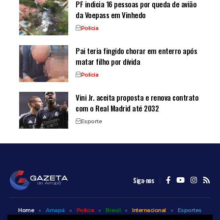
PF indicia 16 pessoas por queda de avião
da Voepass em Vinhedo
Polícia
Pai teria fingido chorar em enterro após
matar filho por dívida
Polícia
Vini Jr. aceita proposta e renova contrato
com o Real Madrid até 2032
Esporte
Siga-nos
Home
Amapá
Polícia
Brasil
Internacional
Esportes