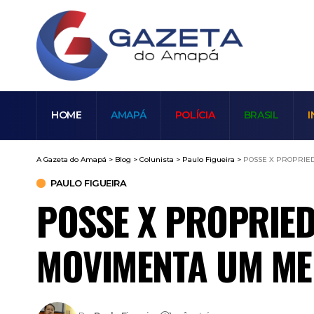
HOME
AMAPÁ
POLÍCIA
BRASIL
I
A Gazeta do Amapá
>
Blog
>
Colunista
>
Paulo Figueira
>
POSSE X PROPRIED
PAULO FIGUEIRA
POSSE X PROPRIE
MOVIMENTA UM ME