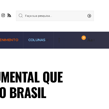
9
Aa
ENIMENTO
COLUNAS
UMENTAL QUE
O BRASIL