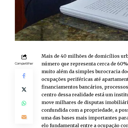
Mais de 40 milhões de domicílios ur
número que representa cerca de 60% 
Compartilhar
muito além da simples burocracia do
ocupações periféricas até apartamen
financiamentos bancários, processos 
centro dessa realidade está um inst
move milhares de disputas imobiliári
confundida com a propriedade, a poss
uma das bases mais importantes para 
elo fundamental entre a ocupação co