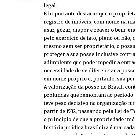
legal.
É importante destacar que o proprietá
registro de imóveis, com nome na mat
usar, gozar, dispor e reaver o bem, e
pelo exercício de fato, pleno ou não,
mesmo sem ser proprietário, o possu
proteger a sua posse inclusive contra
adimplente que pode impedir a entrad
necessidade de se diferenciar a posse
em nome próprio e, portanto, sua per
A valorização da posse no Brasil, co
profundas que remontam ao período c
teve peso decisivo na organização fun
partir de 1532, passando pela Lei de T
o princípio de que a propriedade imóv
história jurídica brasileira é marcad