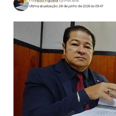
Por
Paulo Figueira
1 mês atrás
Ultima atualização: 28 de junho de 2026 às 09:47