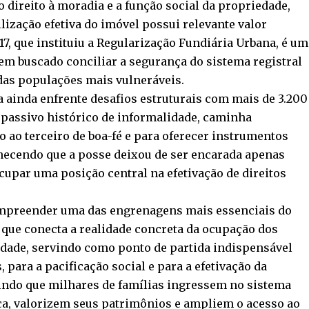
o direito à moradia e a função social da propriedade,
lização efetiva do imóvel possui relevante valor
2017, que instituiu a Regularização Fundiária Urbana, é um
em buscado conciliar a segurança do sistema registral
das populações mais vulneráveis.
a ainda enfrente desafios estruturais com mais de 3.200
m passivo histórico de informalidade, caminha
 ao terceiro de boa-fé e para oferecer instrumentos
nhecendo que a posse deixou de ser encarada apenas
upar uma posição central na efetivação de direitos
ompreender uma das engrenagens mais essenciais do
la que conecta a realidade concreta da ocupação dos
edade, servindo como ponto de partida indispensável
, para a pacificação social e para a efetivação da
ndo que milhares de famílias ingressem no sistema
ca, valorizem seus patrimônios e ampliem o acesso ao