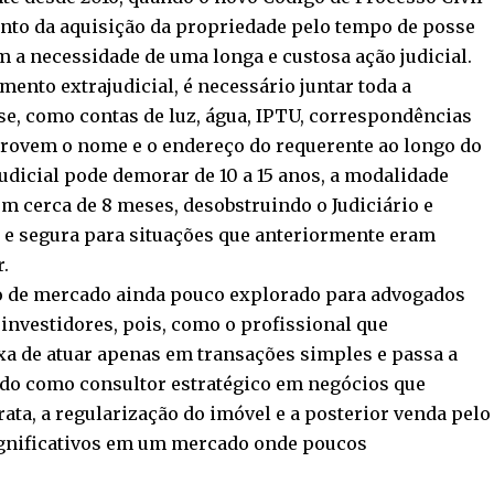
nto da aquisição da propriedade pelo tempo de posse
em a necessidade de uma longa e custosa ação judicial.
mento extrajudicial, é necessário juntar toda a
, como contas de luz, água, IPTU, correspondências
provem o nome e o endereço do requerente ao longo do
judicial pode demorar de 10 a 15 anos, a modalidade
em cerca de 8 meses, desobstruindo o Judiciário e
 e segura para situações que anteriormente eram
.
o de mercado ainda pouco explorado para advogados
 investidores, pois, como o profissional que
xa de atuar apenas em transações simples e passa a
ando como consultor estratégico em negócios que
ta, a regularização do imóvel e a posterior venda pelo
ignificativos em um mercado onde poucos