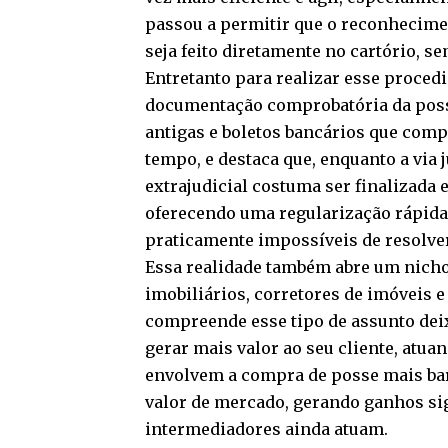
passou a permitir que o reconhecime
seja feito diretamente no cartório, s
Entretanto para realizar esse procedi
documentação comprobatória da posse
antigas e boletos bancários que com
tempo, e destaca que, enquanto a via 
extrajudicial costuma ser finalizada 
oferecendo uma regularização rápida
praticamente impossíveis de resolver
Essa realidade também abre um nich
imobiliários, corretores de imóveis e
compreende esse tipo de assunto dei
gerar mais valor ao seu cliente, atu
envolvem a compra de posse mais bara
valor de mercado, gerando ganhos s
intermediadores ainda atuam.