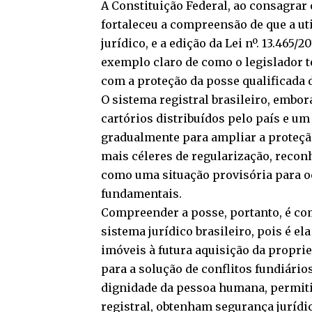
A Constituição Federal, ao consagrar 
fortaleceu a compreensão de que a uti
jurídico, e a edição da Lei nº. 13.465/
exemplo claro de como o legislador t
com a proteção da posse qualificada 
O sistema registral brasileiro, embor
cartórios distribuídos pelo país e u
gradualmente para ampliar a proteção
mais céleres de regularização, reco
como uma situação provisória para oc
fundamentais.
Compreender a posse, portanto, é c
sistema jurídico brasileiro, pois é e
imóveis à futura aquisição da propri
para a solução de conflitos fundiários
dignidade da pessoa humana, permiti
registral, obtenham segurança jurídi