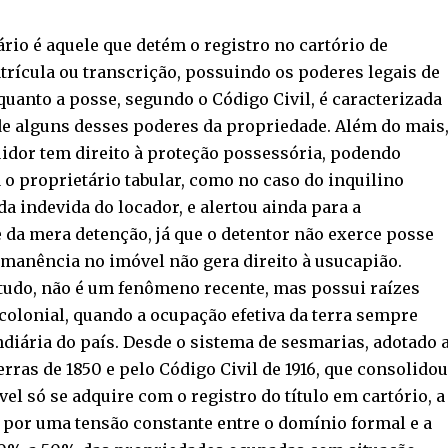
rio é aquele que detém o registro no cartório de
rícula ou transcrição, possuindo os poderes legais de
nquanto a posse, segundo o Código Civil, é caracterizada
 de alguns desses poderes da propriedade. Além do mais
idor tem direito à proteção possessória, podendo
 o proprietário tabular, como no caso do inquilino
a indevida do locador, e alertou ainda para a
 da mera detenção, já que o detentor não exerce posse
manência no imóvel não gera direito à usucapião.
ntudo, não é um fenômeno recente, mas possui raízes
olonial, quando a ocupação efetiva da terra sempre
diária do país. Desde o sistema de sesmarias, adotado 
erras de 1850 e pelo Código Civil de 1916, que consolidou
el só se adquire com o registro do título em cartório, a
a por uma tensão constante entre o domínio formal e a