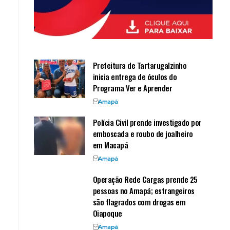
Prefeitura de Tartarugalzinho
inicia entrega de óculos do
Programa Ver e Aprender
Amapá
Polícia Civil prende investigado por
emboscada e roubo de joalheiro
em Macapá
Amapá
Operação Rede Cargas prende 25
pessoas no Amapá; estrangeiros
são flagrados com drogas em
Oiapoque
Amapá