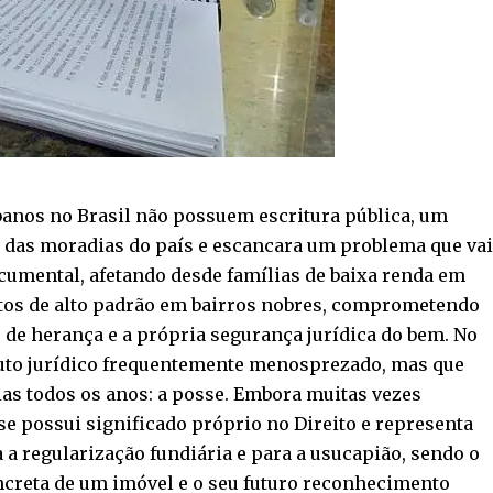
banos no Brasil não possuem escritura pública, um
das moradias do país e escancara um problema que vai
cumental, afetando desde famílias de baixa renda em
tos de alto padrão em bairros nobres, comprometendo
de herança e a própria segurança jurídica do bem. No
ituto jurídico frequentemente menosprezado, mas que
as todos os anos: a posse. Embora muitas vezes
e possui significado próprio no Direito e representa
a regularização fundiária e para a usucapião, sendo o
ncreta de um imóvel e o seu futuro reconhecimento