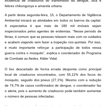
incidência de criadouros do transmissor da dengue, zica e
febres chikungunya e amarela urbana.
A partir desta segunda-feira, 15, o Departamento de Vigilância
Ambiental iniciará as atividades em todos os bairros da capital.
A expectativa é que mais de 180 mil imóveis sejam
inspecionados pelos agentes de endemias. “Nesse período de
férias, é comum que as pessoas relaxem mais com os cuidados
e acabem viajando sem fazer a inspeção nos quintais. Por isso,
é muito importante reforçar a participação de todos nessa
guerra contra o mosquito”, explica o coordenador do Programa
de Combate ao Aedes, Kilder Vidal.
O lixo descartado de forma errada desponta como principal
local de criadouros encontrados, com 55,11% dos focos do
mosquito, seguido dos pneus (27,1%). Mesmo com a redução
de 74,7% de casos confirmados de dengue, o coordenador faz
o alerta, pois o aumento de criadouros pode também aumentar
o número de pessoas infectadas.