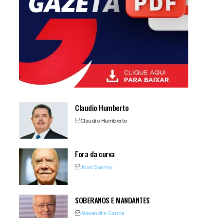
Claudio Humberto
Claudio Humberto
Fora da curva
José Sarney
SOBERANOS E MANDANTES
Alexandre Garcia