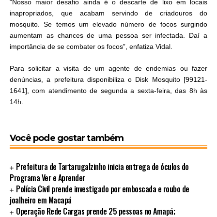
“Nosso maior desafio ainda é o descarte de lixo em locais
inapropriados, que acabam servindo de criadouros do
mosquito. Se temos um elevado número de focos surgindo
aumentam as chances de uma pessoa ser infectada. Daí a
importância de se combater os focos”, enfatiza Vidal.
Para solicitar a visita de um agente de endemias ou fazer
denúncias, a prefeitura disponibiliza o Disk Mosquito [99121-
1641], com atendimento de segunda a sexta-feira, das 8h às
14h.
Você pode gostar também
Prefeitura de Tartarugalzinho inicia entrega de óculos do
Programa Ver e Aprender
Polícia Civil prende investigado por emboscada e roubo de
joalheiro em Macapá
Operação Rede Cargas prende 25 pessoas no Amapá;