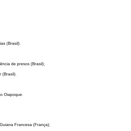
as (Brasil).
ncia de presos (Brasil);
(Brasil).
io Oiapoque.
 Guiana Francesa (França);