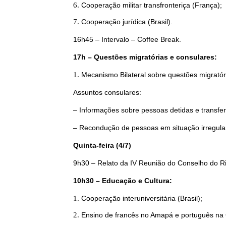
Cooperação militar transfronteriça (França);
Cooperação jurídica (Brasil).
16h45 – Intervalo – Coffee Break.
17h – Questões migratórias e consulares:
Mecanismo Bilateral sobre questões migratóri
Assuntos consulares:
– Informações sobre pessoas detidas e transferê
– Recondução de pessoas em situação irregular 
Quinta-feira (4/7)
9h30 – Relato da IV Reunião do Conselho do R
10h30 – Educação e Cultura:
Cooperação interuniversitária (Brasil);
Ensino de francês no Amapá e português na