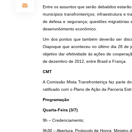
Entre os assuntos que serão debatidos estarã
municípios transfronteiriços; infraestrutura 
de defesa e segurança; questões migratórias e
desenvolvimento econômico.
Um dos pontos que também deverão ser discu
Oiapoque que aconteceu no último dia 28 de 
objetivo dar efetividade às ações de coopera
de dezembro de 2012, entre Brasil e França.
CMT
A Comissão Mista Transfronteiriça faz parte
ratificado com o Plano de Ação da Parceria Estr
Programação
Quarta-Feira (3/7)
9h – Credenc
9h30 – Abertura. Protocolo de Honra: Ministr