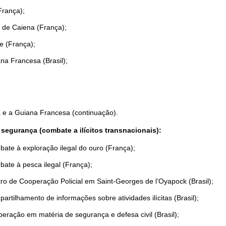
França);
 de Caiena (França);
e (França);
na Francesa (Brasil);
á e a Guiana Francesa (continuação).
segurança (combate a ilícitos transnacionais):
mbate à exploração ilegal do ouro (França);
bate à pesca ilegal (França);
ntro de Cooperação Policial em Saint-Georges de l’Oyapock (Brasil);
partilhamento de informações sobre atividades ilícitas (Brasil);
peração em matéria de segurança e defesa civil (Brasil);