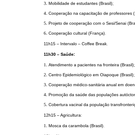
Mobilidade de estudantes (Brasil);
Cooperação na capacitação de professores (
Projeto de cooperação com o Sesi/Senai (Bras
Cooperação cultural (França).
11h15 – Intervalo – Coffee Break.
11h30 – Saúde:
Atendimento a pacientes na fronteira (Brasil);
Centro Epidemiológico em Oiapoque (Brasil);
Cooperação médico-sanitária anual em doenç
Promoção da saúde das populações autóctone
Cobertura vacinal da população transfronteriç
12h15 – Agricultura:
Mosca da carambola (Brasil).