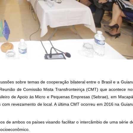
ussões sobre temas de cooperação bilateral entre o Brasil e a Guian
Reunião de Comissão Mista Transfronteiriça (CMT) que acontece no
rasileiro de Apoio às Micro e Pequenas Empresas (Sebrae), em Macapá
nos com revezamento de local. A última CMT ocorreu em 2016 na Guian
icos de ambos os países visando facilitar o intercâmbio de uma série d
socioeconômico.