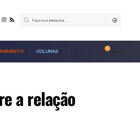
9
Aa
ENIMENTO
COLUNAS
re a relação