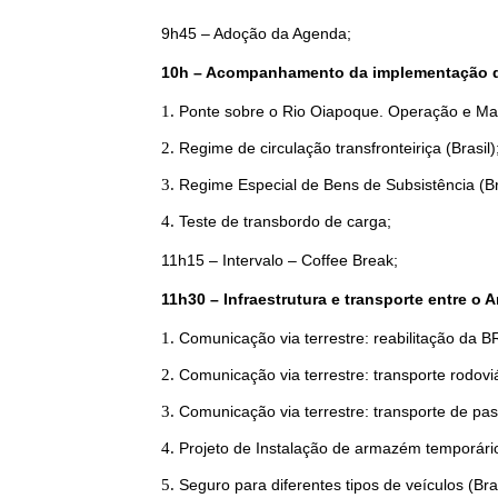
9h45 – Adoção 
10h – Acompanhamento da implementação do 
Ponte sobre o Rio Oiapoque. Operação e Ma
Regime de circulação transfronteiriça (Brasil)
Regime Especial de Bens de Subsistência (Bra
Teste de transbordo de carga;
11h15 – Intervalo – Coffee Break;
11h30 – Infraestrutura e transporte entre o
Comunicação via terrestre: reabilitação da B
Comunicação via terrestre: transporte rodoviá
Comunicação via terrestre: transporte de pa
Projeto de Instalação de armazém temporário
Seguro para diferentes tipos de veículos (Bras