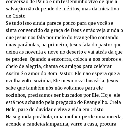
conversão de Paulo é um testemunho vivo de que a
salvação não depende de méritos, mas da iniciativa
de Cristo.
Se tudo isso ainda parece pouco para que você se
sinta convencido da graça de Deus então veja ainda o
que Jesus nos fala por meio do Evangelho contando
duas parábolas, na primeira, Jesus fala do pastor que
deixa as noventa e nove no deserto e vai atrás da que
se perdeu. Quando a encontra, coloca-a nos ombros e,
cheio de alegria, chama os amigos para celebrar.
Assim é o amor do Bom Pastor: Ele não espera que a
ovelha volte sozinha; Ele mesmo vai buscá-la. Jesus
sabe que também nós não voltamos para ele
sozinhos, precisamos ser buscados por Ele. Hoje, ele
está nos achando pela pregação do Evangelho. Creia
Nele, pare de duvidar e viva a vida em Cristo.
Na segunda parábola, uma mulher perde uma moeda,
acende a candeia/lamparina, varre a casa, procura