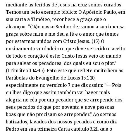
mediante as feridas de Jesus na cruz somos curados.
Temos um belo exemplo bíblico: O Apóstolo Paulo, em
sua carta a Timóteo, reconhece a graça que o
alcançou: “(14)o nosso Senhor derramou a sua imensa
graça sobre mim e me deu a fé e o amor que temos
por estarmos unidos com Cristo Jesus. (15) O
ensinamento verdadeiro e que deve ser crido e aceito
de todo o coração é este: Cristo Jesus veio ao mundo
para salvar os pecadores, dos quais eu sou o pior.”
(1Timóteo 1.14-15). Fato este que reflete muito bem as
Parábolas do Evangelho de Lucas 15.1-10,
especialmente no versículo 7 que diz assim: “— Pois
eu lhes digo que assim também vai haver mais
alegria no céu por um pecador que se arrepende dos
seus pecados do que por noventa e nove pessoas
boas que não precisam se arrepender.” Ao sermos
batizados, lavados dos nossos pecados e como diz
Pedro em sua primeira Carta capítulo 3.21, que o