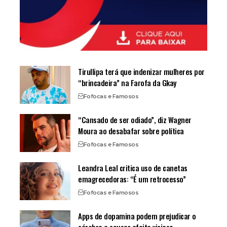
Tirullipa terá que indenizar mulheres por
“brincadeira” na Farofa da Gkay
Fofocas e Famosos
“Cansado de ser odiado”, diz Wagner
Moura ao desabafar sobre política
Fofocas e Famosos
Leandra Leal critica uso de canetas
emagrecedoras: “É um retrocesso”
Fofocas e Famosos
Apps de dopamina podem prejudicar o