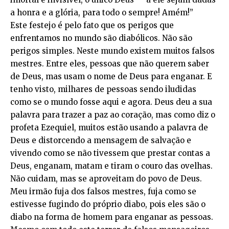
a honra e a glória, para todo o sempre! Amém!”
Este festejo é pelo fato que os perigos que
enfrentamos no mundo são diabólicos. Não são
perigos simples. Neste mundo existem muitos falsos
mestres. Entre eles, pessoas que não querem saber
de Deus, mas usam o nome de Deus para enganar. E
tenho visto, milhares de pessoas sendo iludidas
como se o mundo fosse aqui e agora. Deus deu a sua
palavra para trazer a paz ao coração, mas como diz o
profeta Ezequiel, muitos estão usando a palavra de
Deus e distorcendo a mensagem de salvação e
vivendo como se não tivessem que prestar contas a
Deus, enganam, matam e tiram o couro das ovelhas.
Não cuidam, mas se aproveitam do povo de Deus.
Meu irmão fuja dos falsos mestres, fuja como se
estivesse fugindo do próprio diabo, pois eles são o
diabo na forma de homem para enganar as pessoas.