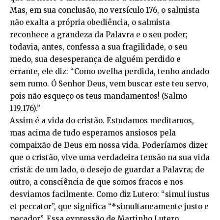
Mas, em sua conclusão, no versículo 176, o salmista
não exalta a própria obediência, o salmista
reconhece a grandeza da Palavra e o seu poder;
todavia, antes, confessa a sua fragilidade, o seu
medo, sua desesperança de alguém perdido e
errante, ele diz: “Como ovelha perdida, tenho andado
sem rumo. Ó Senhor Deus, vem buscar este teu servo,
pois não esqueço os teus mandamentos! (Salmo
119.176).”
Assim é a vida do cristão. Estudamos meditamos,
mas acima de tudo esperamos ansiosos pela
compaixão de Deus em nossa vida. Poderíamos dizer
que o cristão, vive uma verdadeira tensão na sua vida
cristã: de um lado, o desejo de guardar a Palavra; de
outro, a consciência de que somos fracos e nos
desviamos facilmente. Como diz Lutero: “simul iustus
et peccator”, que significa “*simultaneamente justo e
pecador”. Essa expressão de Martinho Lutero