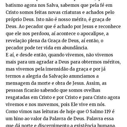
batismo agora nos Salva, sabemos que pela fé em
Cristo somos feitas novas criaturas e achados pelo
próprio Deus. Isto não é nosso mérito, é graça de
Deus. Ao pecador que é achado por Jesus e reconhece
que ele nos perdoou, aí acontece o apocalipse, a
revelação plena da Graça de Deus, aí então, o
pecador pode ter vida em abundância.
E aí, e desde então, quando vivemos, não vivemos
mais para um agradar a Deus para obtermos méritos,
mas vivemos pela imensidão da graça e por já
termos a alegria da Salvação anunciamos a
mensagem da morte e obra de Jesus. Assim, as
pessoas ficarão sabendo que somos ovelhas
resgatadas em Cristo e por Cristo e para Cristo agora
vivemos e nos movemos, pois Ele vive em nós.
Como vimos nas leituras de hoje que O Salmo 119 é
um hino ao valor da Palavra de Deus. Palavra essa
que dá norte e discernimento a existência humana.