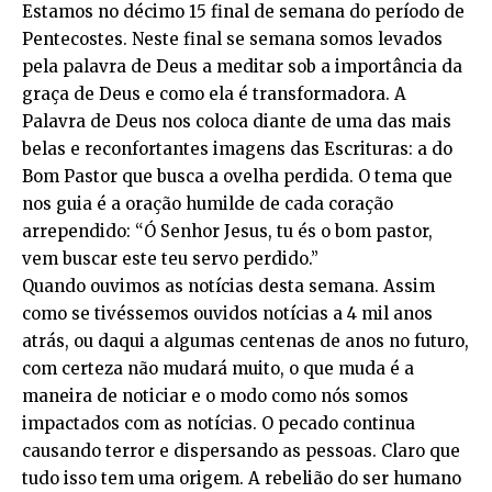
Estamos no décimo 15 final de semana do período de
Pentecostes. Neste final se semana somos levados
pela palavra de Deus a meditar sob a importância da
graça de Deus e como ela é transformadora. A
Palavra de Deus nos coloca diante de uma das mais
belas e reconfortantes imagens das Escrituras: a do
Bom Pastor que busca a ovelha perdida. O tema que
nos guia é a oração humilde de cada coração
arrependido: “Ó Senhor Jesus, tu és o bom pastor,
vem buscar este teu servo perdido.”
Quando ouvimos as notícias desta semana. Assim
como se tivéssemos ouvidos notícias a 4 mil anos
atrás, ou daqui a algumas centenas de anos no futuro,
com certeza não mudará muito, o que muda é a
maneira de noticiar e o modo como nós somos
impactados com as notícias. O pecado continua
causando terror e dispersando as pessoas. Claro que
tudo isso tem uma origem. A rebelião do ser humano