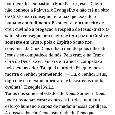
por meio do seu pastor, o Bom Pastor Jesus. Quem
não conhece a Palavra, o Evangelho e não crê na obra
de Cristo, não consegue ter a paz que excede o
humano entendimento. E somente tem um jeito de
crer: ouvindo a pregação a respeito de Jesus Cristo. O
salmista consegue perceber que terá paz em Cristo e
somente em Cristo, pois o Espírito Santo nos
convence da Cruz Deus olha o mundo pelos olhos de
Jesus e se compadece de nós. Pela cruz, e na Cruz a
obra de Deus, se escancara em amor e compaixão
pelo seu pecador. Tal qual o profeta Ezequiel nos
mostra o Senhor prometendo: “— Eu, o Senhor Deus,
digo que eu mesmo procurarei e buscarei as minhas
ovelhas.” (Ezequiel 34.11).
Todos nós somos afastados de Deus. Somente Deus
pode nos achar, curar as nossas feridas, nenhum
esforço humano é capaz de mudar a nossa condição.
A nossa salvação é exclusividade de Deus que