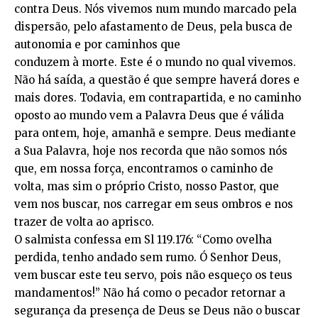
contra Deus. Nós vivemos num mundo marcado pela
dispersão, pelo afastamento de Deus, pela busca de
autonomia e por caminhos que
conduzem à morte. Este é o mundo no qual vivemos.
Não há saída, a questão é que sempre haverá dores e
mais dores. Todavia, em contrapartida, e no caminho
oposto ao mundo vem a Palavra Deus que é válida
para ontem, hoje, amanhã e sempre. Deus mediante
a Sua Palavra, hoje nos recorda que não somos nós
que, em nossa força, encontramos o caminho de
volta, mas sim o próprio Cristo, nosso Pastor, que
vem nos buscar, nos carregar em seus ombros e nos
trazer de volta ao aprisco.
O salmista confessa em Sl 119.176: “Como ovelha
perdida, tenho andado sem rumo. Ó Senhor Deus,
vem buscar este teu servo, pois não esqueço os teus
mandamentos!” Não há como o pecador retornar a
segurança da presença de Deus se Deus não o buscar