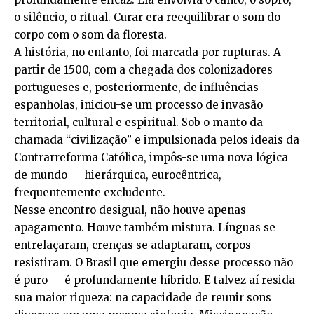
o silêncio, o ritual. Curar era reequilibrar o som do
corpo com o som da floresta.
A história, no entanto, foi marcada por rupturas. A
partir de 1500, com a chegada dos colonizadores
portugueses e, posteriormente, de influências
espanholas, iniciou-se um processo de invasão
territorial, cultural e espiritual. Sob o manto da
chamada “civilização” e impulsionada pelos ideais da
Contrarreforma Católica, impôs-se uma nova lógica
de mundo — hierárquica, eurocêntrica,
frequentemente excludente.
Nesse encontro desigual, não houve apenas
apagamento. Houve também mistura. Línguas se
entrelaçaram, crenças se adaptaram, corpos
resistiram. O Brasil que emergiu desse processo não
é puro — é profundamente híbrido. E talvez aí resida
sua maior riqueza: na capacidade de reunir sons