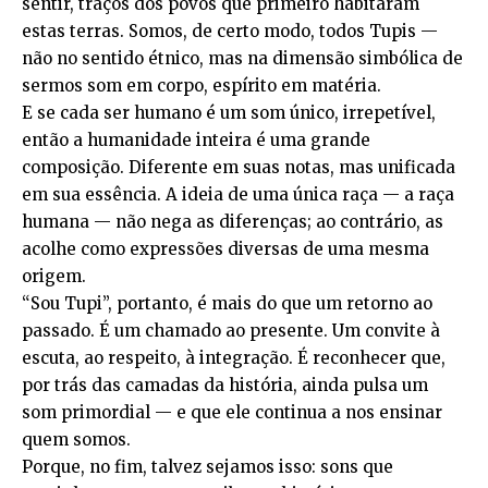
sentir, traços dos povos que primeiro habitaram
estas terras. Somos, de certo modo, todos Tupis —
não no sentido étnico, mas na dimensão simbólica de
sermos som em corpo, espírito em matéria.
E se cada ser humano é um som único, irrepetível,
então a humanidade inteira é uma grande
composição. Diferente em suas notas, mas unificada
em sua essência. A ideia de uma única raça — a raça
humana — não nega as diferenças; ao contrário, as
acolhe como expressões diversas de uma mesma
origem.
“Sou Tupi”, portanto, é mais do que um retorno ao
passado. É um chamado ao presente. Um convite à
escuta, ao respeito, à integração. É reconhecer que,
por trás das camadas da história, ainda pulsa um
som primordial — e que ele continua a nos ensinar
quem somos.
Porque, no fim, talvez sejamos isso: sons que