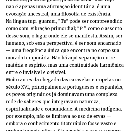
não é apenas uma afirmação identitária: é uma
evocação ancestral, uma filosofia de existência.
Na língua tupi-guarani, “Tu” pode ser compreendido
como som, vibração primordial; “Pi”, como o assento
desse som, o lugar onde ele se manifesta. Assim, ser
humano, sob essa perspectiva, é ser som encarnado
— uma frequência única que encontra no corpo sua
morada temporária. Não há aqui separação entre
matéria e espírito, mas uma continuidade harmônica
entre o invisível e o visível.
Muito antes da chegada das caravelas europeias no
século XVI, principalmente portugueses e espanhóis,
os povos originários já dominavam uma complexa
rede de saberes que integravam natureza,
espiritualidade e comunidade. A medicina indígena,
por exemplo, não se limitava ao uso de ervas —
embora o conhecimento fitoterápico fosse vasto e
profundamente eficaz. Ela envolvia o canto, o sopro,