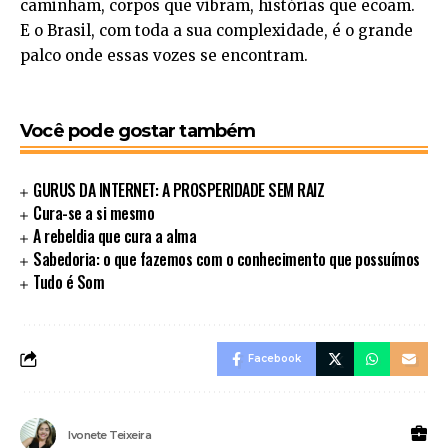
caminham, corpos que vibram, histórias que ecoam.
E o Brasil, com toda a sua complexidade, é o grande
palco onde essas vozes se encontram.
Você pode gostar também
GURUS DA INTERNET: A PROSPERIDADE SEM RAIZ
Cura-se a si mesmo
A rebeldia que cura a alma
Sabedoria: o que fazemos com o conhecimento que possuímos
Tudo é Som
Facebook
Ivonete Teixeira