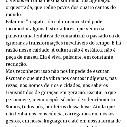
diversos em uma mesma sinfonia. Miscigenação
orquestrada, que reúne povos dos quatro cantos do
mundo.
Falar em “resgate” da cultura ancestral pode
incomodar alguns historiadores, que veem na
palavra uma tentativa de romantizar o passado ou de
ignorar as transformações inevitáveis do tempo. E há
razão nesse cuidado. A cultura não é estática, não é
peça de museu. Ela é viva, pulsante, em constante
recriação.
Mas reconhecer isso não nos impede de escutar.
Escutar o que ainda vibra nos cantos indígenas, nas
rezas, nos nomes de rios e cidades, nos saberes
transmitidos de geração em geração. Escutar o que
permanece, mesmo após séculos de silenciamento.
Somos, todos nós, herdeiros dessa base. Ainda que
não tenhamos consciência, carregamos em nossos
gestos, em nossa linguagem e até em nossa forma de