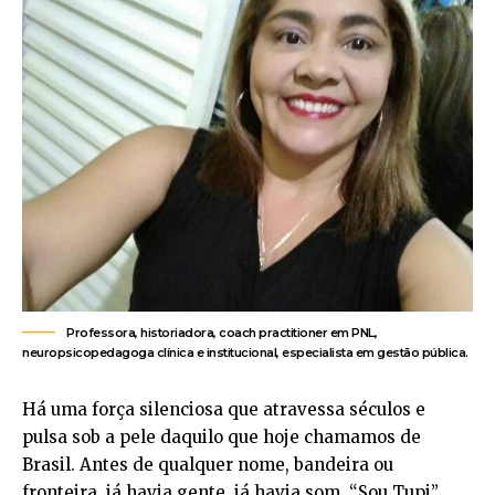
Professora, historiadora, coach practitioner em PNL,
neuropsicopedagoga clínica e institucional, especialista em gestão pública.
Há uma força silenciosa que atravessa séculos e
pulsa sob a pele daquilo que hoje chamamos de
Brasil. Antes de qualquer nome, bandeira ou
fronteira, já havia gente, já havia som. “Sou Tupi”