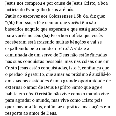
Jesus nos comprou e por causa de Jesus Cristo, a boa
notícia do Evangelho Jesus até nós.
Paulo ao escrever aos Colossenses 1.5b-6a, diz que:
“(5b) Por isso, a fé e o amor que vocês têm são
baseados naquilo que esperam e que está guardado
para vocês no céu. (6a) Essa boa notícia que vocês
receberam está trazendo muitas bênçãos e vai se
espalhando pelo mundo inteiro.” A vida e a
caminhada de um servo de Deus não estão fincadas
nas suas conquistas pessoais, mas nas coisas que em
Cristo Jesus estão conquistadas, isto é, confiança que
o perdão, é gratuito, que amar ao próximo é auxiliá-lo
em suas necessidades é uma grande oportunidade de
externar o amor de Deus Espírito Santo que age e
habita em nós. O cristão não vive como o mundo vive
para agradar o mundo, mas vive como Cristo pois
quer louvar a Deus, então faz e prática boas ações em
resposta ao amor de Deus.