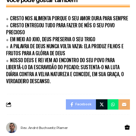
Você pode gostar também
CRISTO NOS ALIMENTA PORQUE O SEU AMOR DURA PARA SEMPRE
CRISTO ENTREGOU TUDO PARA FAZER DE NÓS O SEU POVO
PRECIOSO
EM MEIO AO JOIO, DEUS PRESERVA O SEU TRIGO
A PALAVRA DE DEUS NUNCA VOLTA VAZIA: ELA PRODUZ FILHOS E
FRUTOS PARA A GLÓRIA DE DEUS
NOSSO DEUS E REI VEM AO ENCONTRO DO SEU POVO PARA
LIBERTÁ-LO DA ESCRAVIDÃO DO PECADO; SUSTENTA-O NA LUTA
DIÁRIA CONTRA A VELHA NATUREZA E CONCEDE, EM SUA GRAÇA, O
VERDADEIRO DESCANSO.
Facebook
Rev. André Buchweitz Plamer