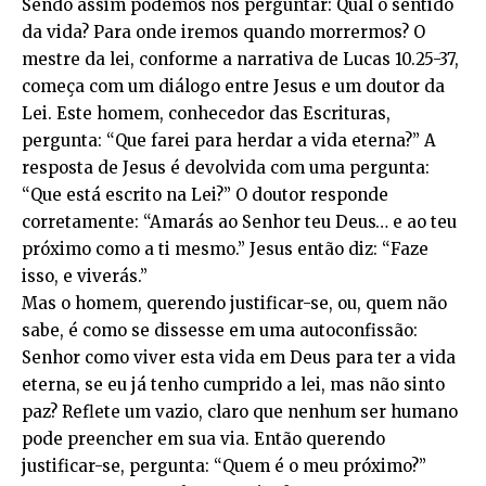
Sendo assim podemos nos perguntar: Qual o sentido
da vida? Para onde iremos quando morrermos? O
mestre da lei, conforme a narrativa de Lucas 10.25-37,
começa com um diálogo entre Jesus e um doutor da
Lei. Este homem, conhecedor das Escrituras,
pergunta: “Que farei para herdar a vida eterna?” A
resposta de Jesus é devolvida com uma pergunta:
“Que está escrito na Lei?” O doutor responde
corretamente: “Amarás ao Senhor teu Deus… e ao teu
próximo como a ti mesmo.” Jesus então diz: “Faze
isso, e viverás.”
Mas o homem, querendo justificar-se, ou, quem não
sabe, é como se dissesse em uma autoconfissão:
Senhor como viver esta vida em Deus para ter a vida
eterna, se eu já tenho cumprido a lei, mas não sinto
paz? Reflete um vazio, claro que nenhum ser humano
pode preencher em sua via. Então querendo
justificar-se, pergunta: “Quem é o meu próximo?”