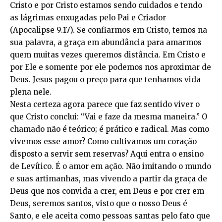
Cristo e por Cristo estamos sendo cuidados e tendo
as lágrimas enxugadas pelo Pai e Criador
(Apocalipse 9.17). Se confiarmos em Cristo, temos na
sua palavra, a graça em abundância para amarmos
quem muitas vezes queremos distância. Em Cristo e
por Ele e somente por ele podemos nos aproximar de
Deus. Jesus pagou o preço para que tenhamos vida
plena nele.
Nesta certeza agora parece que faz sentido viver o
que Cristo conclui: “Vai e faze da mesma maneira.” O
chamado não é teórico; é prático e radical. Mas como
vivemos esse amor? Como cultivamos um coração
disposto a servir sem reservas? Aqui entra o ensino
de Levítico. É o amor em ação. Não imitando o mundo
e suas artimanhas, mas vivendo a partir da graça de
Deus que nos convida a crer, em Deus e por crer em
Deus, seremos santos, visto que o nosso Deus é
Santo, e ele aceita como pessoas santas pelo fato que