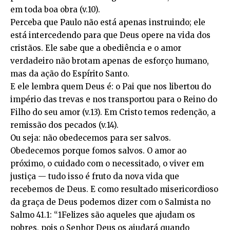
em toda boa obra (v.10).
Perceba que Paulo não está apenas instruindo; ele
está intercedendo para que Deus opere na vida dos
cristãos. Ele sabe que a obediência e o amor
verdadeiro não brotam apenas de esforço humano,
mas da ação do Espírito Santo.
E ele lembra quem Deus é: o Pai que nos libertou do
império das trevas e nos transportou para o Reino do
Filho do seu amor (v.13). Em Cristo temos redenção, a
remissão dos pecados (v.14).
Ou seja: não obedecemos para ser salvos.
Obedecemos porque fomos salvos. O amor ao
próximo, o cuidado com o necessitado, o viver em
justiça — tudo isso é fruto da nova vida que
recebemos de Deus. E como resultado misericordioso
da graça de Deus podemos dizer com o Salmista no
Salmo 41.1: “1Felizes são aqueles que ajudam os
pobres, pois o Senhor Deus os ajudará quando