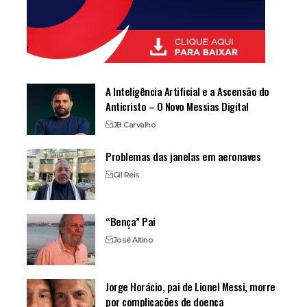
A Inteligência Artificial e a Ascensão do
Anticristo – O Novo Messias Digital
JB Carvalho
Problemas das janelas em aeronaves
Gil Reis
“Bença” Pai
José Altino
Jorge Horácio, pai de Lionel Messi, morre
por complicações de doença