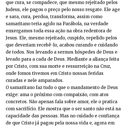
que cura, se compadece, que mesmo rejeitado pelos
Judeus, ele pagou o preço pelo nosso resgate. Ele age
e sara, cura, perdoa, transforma, assim como
samaritano teria agido na Parábola, na verdade
enxergamos toda essa ação na obra redentora de
Jesus. Ele, mesmo rejeitado, cuspido, repelido pelos
que deveriam recebê-lo, acabou curando e cuidando
de todos. Nos levando a sermos hóspedes de Deus e
levado para a cada de Deus. Mediante a aliança feita
por Cristo, com sua morte e ressurreição na Cruz,
onde fomos tivemos em Cristo nossas feridas
curadas e nele amparados.
O samaritano faz tudo o que o mandamento de Deus
exige: ama o próximo com compaixão, com atos
concretos. Não apenas fala sobre amor, ele o pratica
com sacrifício. Ele mostra que o ser santo não está na
capacidade das pessoas. Mas no cuidado e confiança
de que Cristo já pagou pela nossa vida e, agora em