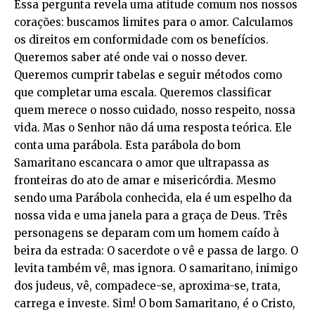
Essa pergunta revela uma atitude comum nos nossos
corações: buscamos limites para o amor. Calculamos
os direitos em conformidade com os benefícios.
Queremos saber até onde vai o nosso dever.
Queremos cumprir tabelas e seguir métodos como
que completar uma escala. Queremos classificar
quem merece o nosso cuidado, nosso respeito, nossa
vida. Mas o Senhor não dá uma resposta teórica. Ele
conta uma parábola. Esta parábola do bom
Samaritano escancara o amor que ultrapassa as
fronteiras do ato de amar e misericórdia. Mesmo
sendo uma Parábola conhecida, ela é um espelho da
nossa vida e uma janela para a graça de Deus. Três
personagens se deparam com um homem caído à
beira da estrada: O sacerdote o vê e passa de largo. O
levita também vê, mas ignora. O samaritano, inimigo
dos judeus, vê, compadece-se, aproxima-se, trata,
carrega e investe. Sim! O bom Samaritano, é o Cristo,