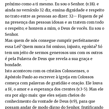
próximo como a ti mesmo. Eu sou o Senhor. (v.18). e
ainda no versículo 32 diz, ensina dignidade e respeito
no trato entre as pessoas ao dizer: 32— Fiquem de pé
na presença das pessoas idosas e as tratem com todo
o respeito; e honrem a mim, o Deus de vocês. Eu sou o
Senhor.
Mas quem de nós consegue cumprir perfeitamente
essa Lei? Quem nunca foi omisso, injusto, egoísta? Só
tem um jeito de sermos generosos uns com os outros
é pela Palavra de Deus que revela a sua graça e
bondade.
Isto aconteceu com os cristãos Colossenses, o
Apóstolo Paulo ao escrever à igreja em Colossos
começa com palavras de gratidão e oração. Ele louva
a fé, o amor e a esperança dos crentes (v.3-5). Mas ele
ora por algo mais: que eles sejam cheios do
conhecimento da vontade de Deus (v.9), para que
possam andar de modo digno do Senhor, frutificando