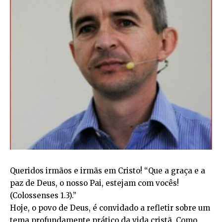
Queridos irmãos e irmãs em Cristo! “Que a graça e a
paz de Deus, o nosso Pai, estejam com vocês!
(Colossenses 1.3).”
Hoje, o povo de Deus, é convidado a refletir sobre um
tema profundamente prático da vida cristã. Como