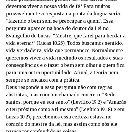
devemos viver a nossa vida de fé? Para muitos
provavelmente a resposta na ponta da língua seria:
“fazendo o bem sem se preocupar a quem”. Essa
pergunta aparece na boca do doutor da Lei no
Evangelho de Lucas: “Mestre, que farei para herdar a
vida eterna?” (Lucas 10.25). Todos buscamos sentido,
vida verdadeira, vida que permanece. Normalmente
queremos viver a vida medindo os resultados e suas
consequências e o fazer o bem sem olhar a quem fica
para uma outra oportunidade. Afinal, a teoria nem
sempre se encaixa com a prática.
Deus responde a essa pergunta não com regras
abstratas, mas com um chamado concreto: “Sede
santos, porque eu sou santo” (Levítico 19.2) e “Amarás
o teu próximo como a ti mesmo” (Levítico 19.18) e em
Lucas 10.27, percebemos essa certeza estava no
coração do mestre da lei, mas assim como nós ele
parece ter confundido as coisas.