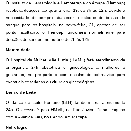
O Instituto de Hematologia e Hemoterapia do Amapá (Hemoap)
receberá doações até quarta-feira, 19, de 7h às 12h. Devido à
necessidade de sempre abastecer o estoque de bolsas de
sangue para os hospitais, na sexta-feira, 21, apesar de ser
ponto facultativo, o Hemoap funcionará normalmente para
doações de sangue, no horário de 7h às 12h.
Maternidade
O Hospital da Mulher Mãe Luzia (HMML) fará atendimento de
emergência 24h obstétrica e ginecológica a mulheres e
gestantes; no pré-parto e com escalas de sobreaviso para
eventuais cesarianas ou cirurgias ginecológicas.
Banco de Leite
O Banco de Leite Humano (BLH) também terá atendimento
24h. O acesso é pelo HMML, na Rua Jovino Dinoá, esquina
com a Avenida FAB, no Centro, em Macapá.
Nefrologia