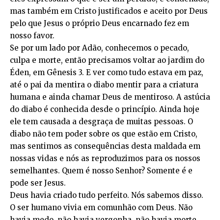
mas também em Cristo justificados e aceito por Deus
pelo que Jesus o próprio Deus encarnado fez em
nosso favor.
Se por um lado por Adão, conhecemos o pecado,
culpa e morte, então precisamos voltar ao jardim do
Éden, em Gênesis 3. E ver como tudo estava em paz,
até o pai da mentira o diabo mentir para a criatura
humana e ainda chamar Deus de mentiroso. A astúcia
do diabo é conhecida desde o princípio. Ainda hoje
ele tem causada a desgraça de muitas pessoas. O
diabo não tem poder sobre os que estão em Cristo,
mas sentimos as consequências desta maldada em
nossas vidas e nós as reproduzimos para os nossos
semelhantes. Quem é nosso Senhor? Somente é e
pode ser Jesus.
Deus havia criado tudo perfeito. Nós sabemos disso.
O ser humano vivia em comunhão com Deus. Não
havia medo, não havia vergonha, não havia morte.