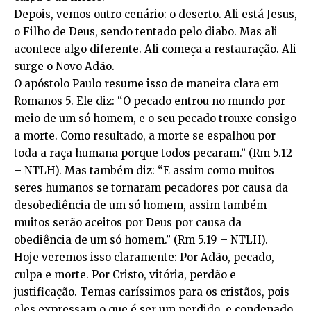
Depois, vemos outro cenário: o deserto. Ali está Jesus,
o Filho de Deus, sendo tentado pelo diabo. Mas ali
acontece algo diferente. Ali começa a restauração. Ali
surge o Novo Adão.
O apóstolo Paulo resume isso de maneira clara em
Romanos 5. Ele diz: “O pecado entrou no mundo por
meio de um só homem, e o seu pecado trouxe consigo
a morte. Como resultado, a morte se espalhou por
toda a raça humana porque todos pecaram.” (Rm 5.12
– NTLH). Mas também diz: “E assim como muitos
seres humanos se tornaram pecadores por causa da
desobediência de um só homem, assim também
muitos serão aceitos por Deus por causa da
obediência de um só homem.” (Rm 5.19 – NTLH).
Hoje veremos isso claramente: Por Adão, pecado,
culpa e morte. Por Cristo, vitória, perdão e
justificação. Temas caríssimos para os cristãos, pois
eles expressam o que é ser um perdido, e condenado,