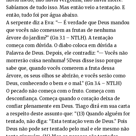
Sabíamos de tudo isso. Mas então veio a tentação. E
então, tudo foi por água abaixo.
A serpente diz a Eva: “— É verdade que Deus mandou
que vocês não comessem as frutas de nenhuma
árvore do jardim?” (Gn 3.1 – NTLH). A tentação
começa com dúvida. O diabo coloca em dúvida a
Palavra de Deus. Depois, ele contradiz: “— Vocês não
morrerão coisa nenhuma! 5Deus disse isso porque
sabe que, quando vocês comerem a fruta dessa
árvore, os seus olhos se abrirão, e vocês serão como
Deus, conhecendo o bem e o mal.” (Gn 3.4 – NTLH)
O pecado não começa com o fruto. Começa com
desconfiança. Começa quando o coração deixa de
confiar plenamente em Deus. Tiago dirá em sua carta
a respeito deste assunto que: “(13) Quando alguém for
tentado, não diga: “Esta tentação vem de Deus.” Pois
Deus não pode ser tentado pelo mal e ele mesmo não