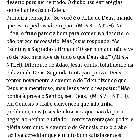
deserto para ser tentado. O diabo usa estratégias
semelhantes às do Éden.
Primeira tentação: “Se você é o Filho de Deus, mande
que estas pedras virem pão.” (Mt 4.3 – NTLH). No
Éden, o fruto parecia bom para comer. No deserto, o
pão parece necessário. Mas Jesus responde: “As
Escrituras Sagradas afirmam: ‘O ser humano não vive
só de pão, mas vive de tudo o que Deus diz.’” (Mt 4.4 –
NTLH). Diferente de Adão, Jesus confia totalmente na
Palavra de Deus. Segunda tentação: provar Deus,
tentou novamente a exemplo do Éden dizendo que
Deus era mentiroso, mas Jesus tem a resposta: “Não
ponha à prova o Senhor, seu Deus.” (Mt 4.7 – NTLH),
em Genesis o diabo convenceu que não tinha
problema, mas Jesus lembra-nos que não dá para
negar ao Senhor e Criador. Terceira tentação: poder e
glória sem cruz. A exemplo de Gênesis que o diabo
faz Eva acreditar que é muito bom satisfazer aos