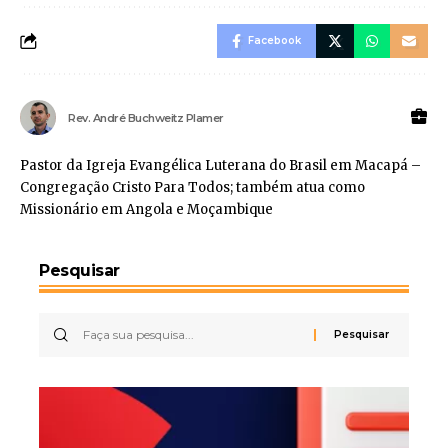
Facebook
Rev. André Buchweitz Plamer
Pastor da Igreja Evangélica Luterana do Brasil em Macapá –
Congregação Cristo Para Todos; também atua como
Missionário em Angola e Moçambique
Pesquisar