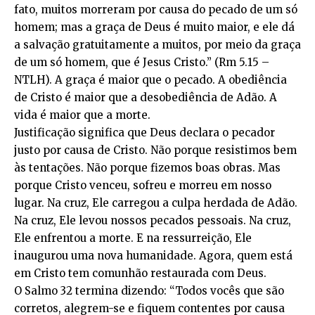
fato, muitos morreram por causa do pecado de um só
homem; mas a graça de Deus é muito maior, e ele dá
a salvação gratuitamente a muitos, por meio da graça
de um só homem, que é Jesus Cristo.” (Rm 5.15 –
NTLH). A graça é maior que o pecado. A obediência
de Cristo é maior que a desobediência de Adão. A
vida é maior que a morte.
Justificação significa que Deus declara o pecador
justo por causa de Cristo. Não porque resistimos bem
às tentações. Não porque fizemos boas obras. Mas
porque Cristo venceu, sofreu e morreu em nosso
lugar. Na cruz, Ele carregou a culpa herdada de Adão.
Na cruz, Ele levou nossos pecados pessoais. Na cruz,
Ele enfrentou a morte. E na ressurreição, Ele
inaugurou uma nova humanidade. Agora, quem está
em Cristo tem comunhão restaurada com Deus.
O Salmo 32 termina dizendo: “Todos vocês que são
corretos, alegrem-se e fiquem contentes por causa