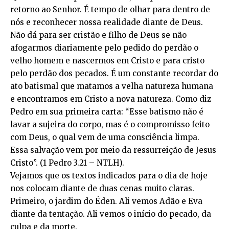
retorno ao Senhor. É tempo de olhar para dentro de
nós e reconhecer nossa realidade diante de Deus.
Não dá para ser cristão e filho de Deus se não
afogarmos diariamente pelo pedido do perdão o
velho homem e nascermos em Cristo e para cristo
pelo perdão dos pecados. É um constante recordar do
ato batismal que matamos a velha natureza humana
e encontramos em Cristo a nova natureza. Como diz
Pedro em sua primeira carta: “Esse batismo não é
lavar a sujeira do corpo, mas é o compromisso feito
com Deus, o qual vem de uma consciência limpa.
Essa salvação vem por meio da ressurreição de Jesus
Cristo”. (1 Pedro 3.21 – NTLH).
Vejamos que os textos indicados para o dia de hoje
nos colocam diante de duas cenas muito claras.
Primeiro, o jardim do Éden. Ali vemos Adão e Eva
diante da tentação. Ali vemos o início do pecado, da
culpa e da morte.