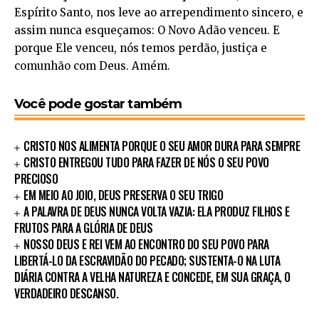
Espírito Santo, nos leve ao arrependimento sincero, e
assim nunca esqueçamos: O Novo Adão venceu. E
porque Ele venceu, nós temos perdão, justiça e
comunhão com Deus. Amém.
Você pode gostar também
CRISTO NOS ALIMENTA PORQUE O SEU AMOR DURA PARA SEMPRE
CRISTO ENTREGOU TUDO PARA FAZER DE NÓS O SEU POVO
PRECIOSO
EM MEIO AO JOIO, DEUS PRESERVA O SEU TRIGO
A PALAVRA DE DEUS NUNCA VOLTA VAZIA: ELA PRODUZ FILHOS E
FRUTOS PARA A GLÓRIA DE DEUS
NOSSO DEUS E REI VEM AO ENCONTRO DO SEU POVO PARA
LIBERTÁ-LO DA ESCRAVIDÃO DO PECADO; SUSTENTA-O NA LUTA
DIÁRIA CONTRA A VELHA NATUREZA E CONCEDE, EM SUA GRAÇA, O
VERDADEIRO DESCANSO.