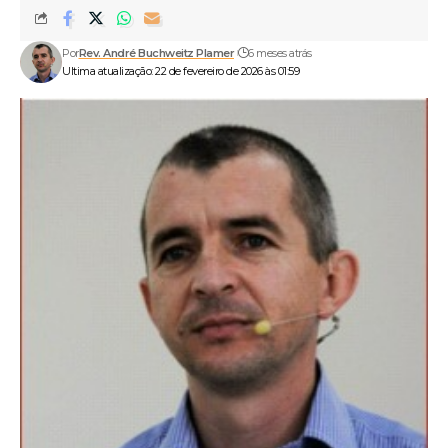
Por
Rev. André Buchweitz Plamer
6 meses atrás
Ultima atualização: 22 de fevereiro de 2026 às 01:59