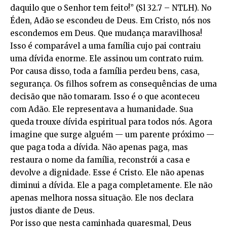
daquilo que o Senhor tem feito!” (Sl 32.7 – NTLH). No
Éden, Adão se escondeu de Deus. Em Cristo, nós nos
escondemos em Deus. Que mudança maravilhosa!
Isso é comparável a uma família cujo pai contraiu
uma dívida enorme. Ele assinou um contrato ruim.
Por causa disso, toda a família perdeu bens, casa,
segurança. Os filhos sofrem as consequências de uma
decisão que não tomaram. Isso é o que aconteceu
com Adão. Ele representava a humanidade. Sua
queda trouxe dívida espiritual para todos nós. Agora
imagine que surge alguém — um parente próximo —
que paga toda a dívida. Não apenas paga, mas
restaura o nome da família, reconstrói a casa e
devolve a dignidade. Esse é Cristo. Ele não apenas
diminui a dívida. Ele a paga completamente. Ele não
apenas melhora nossa situação. Ele nos declara
justos diante de Deus.
Por isso que nesta caminhada quaresmal, Deus