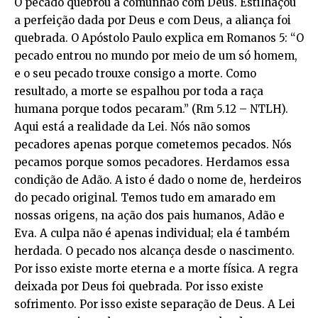
O pecado quebrou a comunhão com Deus. Estilhaçou
a perfeição dada por Deus e com Deus, a aliança foi
quebrada. O Apóstolo Paulo explica em Romanos 5: “O
pecado entrou no mundo por meio de um só homem,
e o seu pecado trouxe consigo a morte. Como
resultado, a morte se espalhou por toda a raça
humana porque todos pecaram.” (Rm 5.12 – NTLH).
Aqui está a realidade da Lei. Nós não somos
pecadores apenas porque cometemos pecados. Nós
pecamos porque somos pecadores. Herdamos essa
condição de Adão. A isto é dado o nome de, herdeiros
do pecado original. Temos tudo em amarado em
nossas origens, na ação dos pais humanos, Adão e
Eva. A culpa não é apenas individual; ela é também
herdada. O pecado nos alcança desde o nascimento.
Por isso existe morte eterna e a morte física. A regra
deixada por Deus foi quebrada. Por isso existe
sofrimento. Por isso existe separação de Deus. A Lei