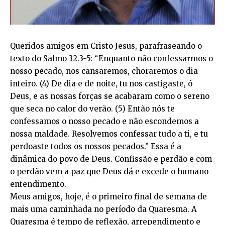
Queridos amigos em Cristo Jesus, parafraseando o
texto do Salmo 32.3-5: “Enquanto não confessarmos o
nosso pecado, nos cansaremos, choraremos o dia
inteiro. (4) De dia e de noite, tu nos castigaste, ó
Deus, e as nossas forças se acabaram como o sereno
que seca no calor do verão. (5) Então nós te
confessamos o nosso pecado e não escondemos a
nossa maldade. Resolvemos confessar tudo a ti, e tu
perdoaste todos os nossos pecados.” Essa é a
dinâmica do povo de Deus. Confissão e perdão e com
o perdão vem a paz que Deus dá e excede o humano
entendimento.
Meus amigos, hoje, é o primeiro final de semana de
mais uma caminhada no período da Quaresma. A
Quaresma é tempo de reflexão, arrependimento e