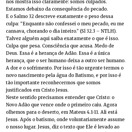
nos mostra isso claramente: somos culpados.
Estamos debaixo da consequência do pecado.
E o Salmo 32 descreve exatamente o peso dessa
culpa: “Enquanto não confessei o meu pecado, eu me
cansava, chorando o dia inteiro.” (Sl 32.3 – NTLH).
Talvez alguém aqui saiba exatamente o que é isso.
Culpa que pesa. Consciência que acusa. Medo de
Deus. Essa é a herança de Adão. Essa é a única
herança, que o ser humano deixa a outro ser humano.
A dor e o sofrimento. Por isso é tão urgente termos o
novo nascimento pela água do Batismo, e por isso é
tão importante reconhecermos que somos
justificados em Cristo Jesus.
Neste sentido precisamos entender que Cristo: o
Novo Adão que vence onde o primeiro caiu. Agora
olhemos para o deserto, em Mateus 4.1-11. Ali está
Jesus. Após o batismo, onde voluntariamente assume
o nosso lugar. Jesus, diz o texto que Ele é levado ao