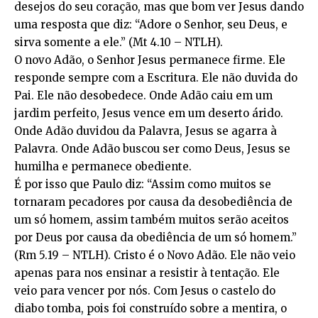
desejos do seu coração, mas que bom ver Jesus dando
uma resposta que diz: “Adore o Senhor, seu Deus, e
sirva somente a ele.” (Mt 4.10 – NTLH).
O novo Adão, o Senhor Jesus permanece firme. Ele
responde sempre com a Escritura. Ele não duvida do
Pai. Ele não desobedece. Onde Adão caiu em um
jardim perfeito, Jesus vence em um deserto árido.
Onde Adão duvidou da Palavra, Jesus se agarra à
Palavra. Onde Adão buscou ser como Deus, Jesus se
humilha e permanece obediente.
É por isso que Paulo diz: “Assim como muitos se
tornaram pecadores por causa da desobediência de
um só homem, assim também muitos serão aceitos
por Deus por causa da obediência de um só homem.”
(Rm 5.19 – NTLH). Cristo é o Novo Adão. Ele não veio
apenas para nos ensinar a resistir à tentação. Ele
veio para vencer por nós. Com Jesus o castelo do
diabo tomba, pois foi construído sobre a mentira, o