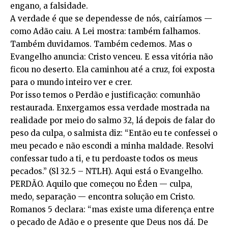
engano, a falsidade.
A verdade é que se dependesse de nós, cairíamos —
como Adão caiu. A Lei mostra: também falhamos.
Também duvidamos. Também cedemos. Mas o
Evangelho anuncia: Cristo venceu. E essa vitória não
ficou no deserto. Ela caminhou até a cruz, foi exposta
para o mundo inteiro ver e crer.
Por isso temos o Perdão e justificação: comunhão
restaurada. Enxergamos essa verdade mostrada na
realidade por meio do salmo 32, lá depois de falar do
peso da culpa, o salmista diz: “Então eu te confessei o
meu pecado e não escondi a minha maldade. Resolvi
confessar tudo a ti, e tu perdoaste todos os meus
pecados.” (Sl 32.5 – NTLH). Aqui está o Evangelho.
PERDÃO. Aquilo que começou no Éden — culpa,
medo, separação — encontra solução em Cristo.
Romanos 5 declara: “mas existe uma diferença entre
o pecado de Adão e o presente que Deus nos dá. De